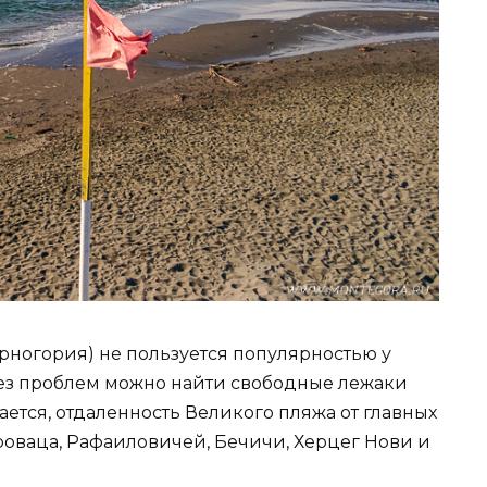
рногория) не пользуется популярностью у
 без проблем можно найти свободные лежаки
ается, отдаленность Великого пляжа от главных
роваца, Рафаиловичей, Бечичи, Херцег Нови и