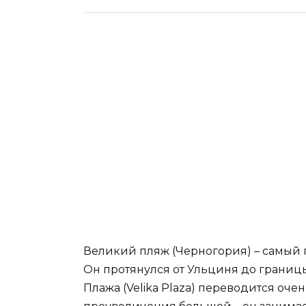
Великий пляж (Черногория) – самый
Он протянулся от Ульциня до границ
Плажа (Velika Plaza) переводится оче