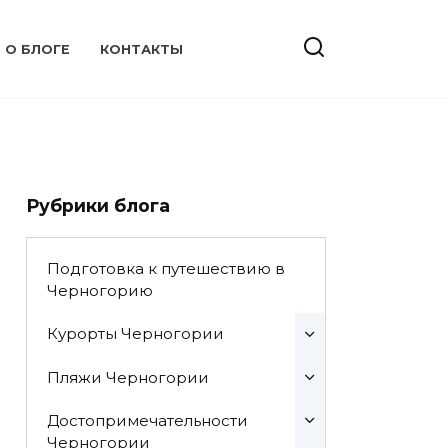
О БЛОГЕ
КОНТАКТЫ
Рубрики блога
Подготовка к путешествию в
Черногорию
Курорты Черногории
Пляжи Черногории
Достопримечательности
Черногории