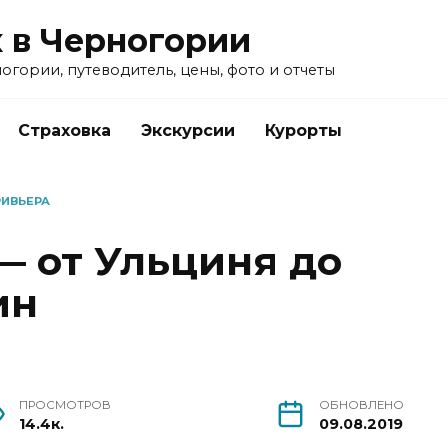
 в Черногории
гории, путеводитель, цены, фото и отчеты
Страховка
Экскурсии
Курорты
РИВЬЕРА
— от Ульциня до
ин
ПРОСМОТРОВ
ОБНОВЛЕНО
14.4к.
09.08.2019