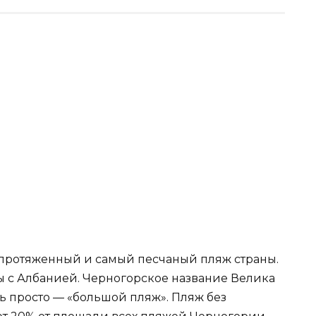
 протяженный и самый песчаный пляж страны.
ы с Албанией. Черногорское название Велика
нь просто — «большой пляж». Пляж без