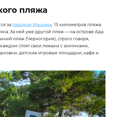
кого пляжа
ся за
городом Ульцинь
. 13 километров пляжа
яна. За ней уже другой пляж — на острове Ада
ликий пляж (Черногория), строго говоря,
 каждом стоят свои лежаки с зонтиками,
парковки, детские игровые площадки, кафе и