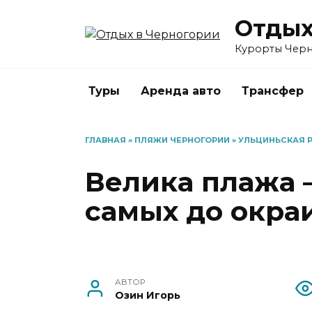
Перейти
Отдых
к
содержанию
Курорты Черно
Туры
Аренда авто
Трансфер
ГЛАВНАЯ
»
ПЛЯЖИ ЧЕРНОГОРИИ
»
УЛЬЦИНЬСКАЯ 
Велика плажа 
самых до окра
АВТОР
Озин Игорь