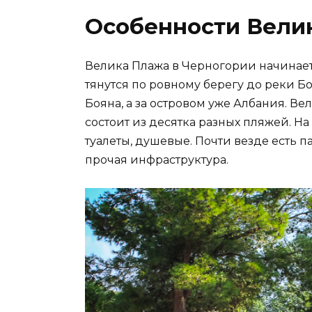
Особенности Вели
Велика Плажа в Черногории начинает
тянутся по ровному берегу до реки Бо
Бояна, а за островом уже Албания. Ве
состоит из десятка разных пляжей. На
туалеты, душевые. Почти везде есть 
прочая инфраструктура.