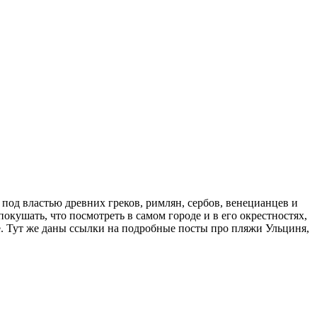
под властью древних греков, римлян, сербов, венецианцев и
покушать, что посмотреть в самом городе и в его окрестностях,
те. Тут же даны ссылки на подробные посты про пляжи Ульциня,