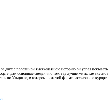
 за двух с половиной тысячелетнюю историю он успел побывать 
орте, дам основные сведения о том, где лучше жить, где вкусно 
итель по Ульциню, в котором в сжатой форме рассказано о курор
ев