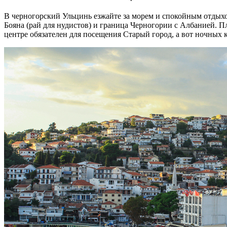
В черногорский Ульцинь езжайте за морем и спокойным отдыхо
Бояна (рай для нудистов) и граница Черногории с Албанией. П
центре обязателен для посещения Старый город, а вот ночных к