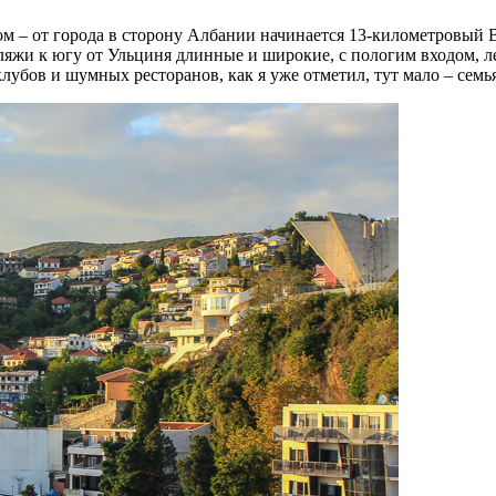
м – от города в сторону Албании начинается 13-километровый 
ляжи к югу от Ульциня длинные и широкие, с пологим входом, л
лубов и шумных ресторанов, как я уже отметил, тут мало – семь