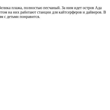
Велика плажа, полностью песчаный. За ним идет остров Ада
етом на них работают станции для кайтсерферов и дайверов. В
ям с детьми понравится.