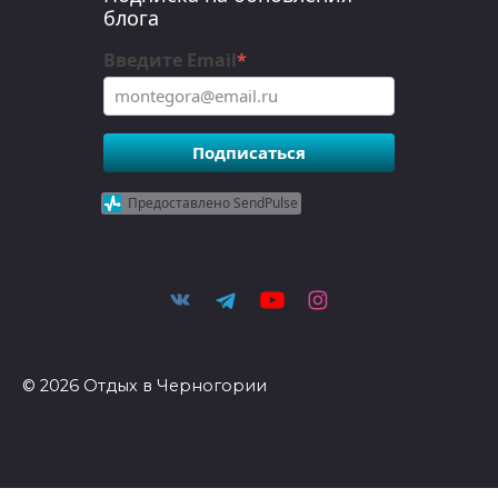
блога
Введите Email
*
Подписаться
Предоставлено SendPulse
© 2026 Отдых в Черногории