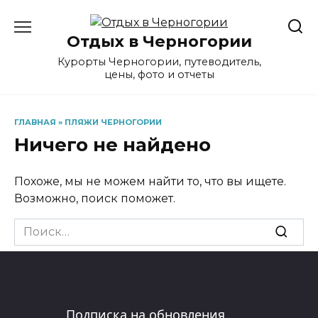
Перейти
к
Отдых в Черногории
содержанию
Курорты Черногории, путеводитель,
цены, фото и отчеты
ГЛАВНАЯ
»
ПЛЯЖИ ЧЕРНОГОРИИ
Ничего не найдено
Похоже, мы не можем найти то, что вы ищете.
Возможно, поиск поможет.
Search
for:
Подписка на обновления