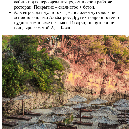
кабинки для переодевания, рядом в сезон работает
ресторан. Покрытие – скалистое + бетон.
Альбатрос для нудистов – расположен чуть дальше
основного пляжа Альбатрос. Других подробностей о
нудистском пляже не знаю . Говорят, он чуть ли не
популярнее самой Ады Бояны.