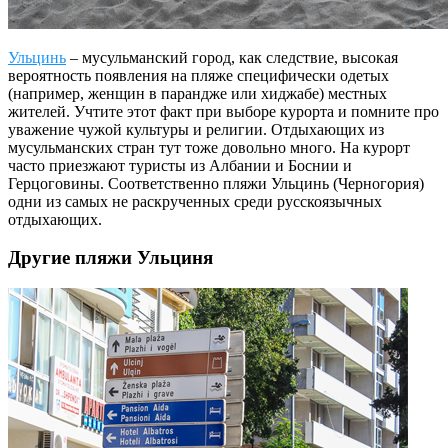
Ульцинь
– мусульманский город, как следствие, высокая
вероятность появления на пляже специфически одетых
(например, женщин в парандже или хиджабе) местных
жителей. Учтите этот факт при выборе курорта и помните про
уважение чужой культуры и религии. Отдыхающих из
мусульманских стран тут тоже довольно много. На курорт
часто приезжают туристы из Албании и Боснии и
Герцоговины. Соответственно пляжи Ульцинь (Черногория)
одни из самых не раскрученных среди русскоязычных
отдыхающих.
Другие пляжи Ульциня