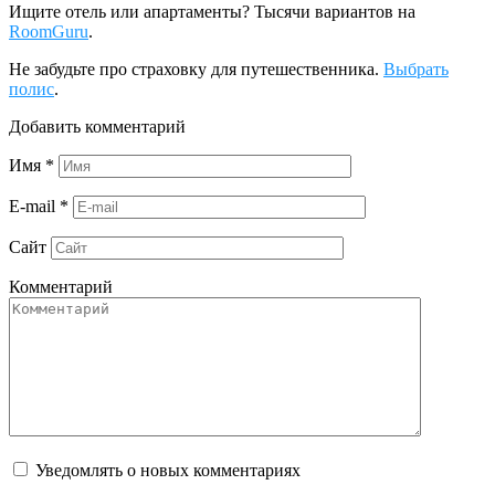
Ищите отель или апартаменты? Тысячи вариантов на
RoomGuru
.
Не забудьте про страховку для путешественника.
Выбрать
полис
.
Добавить комментарий
Имя
*
E-mail
*
Сайт
Комментарий
Уведомлять о новых комментариях