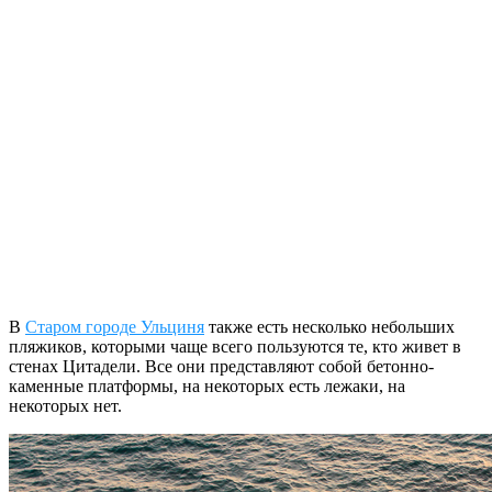
В
Старом городе Ульциня
также есть несколько небольших
пляжиков, которыми чаще всего пользуются те, кто живет в
стенах Цитадели. Все они представляют собой бетонно-
каменные платформы, на некоторых есть лежаки, на
некоторых нет.