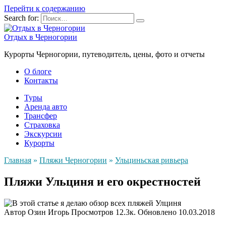
Перейти к содержанию
Search for:
Отдых в Черногории
Курорты Черногории, путеводитель, цены, фото и отчеты
О блоге
Контакты
Туры
Аренда авто
Трансфер
Страховка
Экскурсии
Курорты
Главная
»
Пляжи Черногории
»
Ульциньская ривьера
Пляжи Ульциня и его окрестностей
Автор
Озин Игорь
Просмотров
12.3к.
Обновлено
10.03.2018