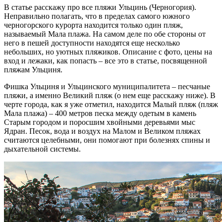
В статье расскажу про все пляжи Ульцинь (Черногория).
Неправильно полагать, что в пределах самого южного
черногорского курорта находится только один пляж,
называемый Мала плажа. На самом деле по обе стороны от
него в пешей доступности находятся еще несколько
небольших, но уютных пляжиков. Описание с фото, цены на
вход и лежаки, как попасть – все это в статье, посвященной
пляжам Ульциня.
Фишка Ульциня и Ульцинского муниципалитета – песчаные
пляжи, а именно Великий пляж (о нем еще расскажу ниже). В
черте города, как я уже отметил, находится Малый пляж (пляж
Мала плажа) – 400 метров песка между одетым в камень
Старым городом и поросшим хвойными деревьями мыс
Ядран. Песок, вода и воздух на Малом и Великом пляжах
считаются целебными, они помогают при болезнях спины и
дыхательной системы.