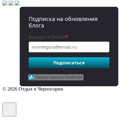
Подписка на обновления
блога
Введите Email
*
Подписаться
Предоставлено SendPulse
© 2026 Отдых в Черногории