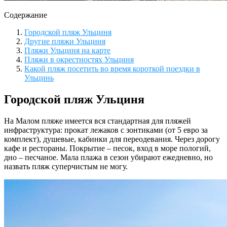
Содержание
Городской пляж Ульциня
Другие пляжи Ульциня
Пляжи Ульциня на карте
Пляжи в окрестностях Ульциня
Какой пляж посетить во время короткой поездки в
Ульцинь
Городской пляж Ульциня
На Малом пляже имеется вся стандартная для пляжей
инфраструктура: прокат лежаков с зонтиками (от 5 евро за
комплект), душевые, кабинки для переодевания. Через дорогу
кафе и рестораны. Покрытие – песок, вход в море пологий,
дно – песчаное. Мала плажа в сезон убирают ежедневно, но
назвать пляж суперчистым не могу.