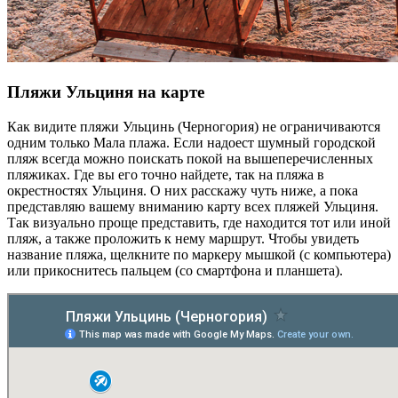
Пляжи Ульциня на карте
Как видите пляжи Ульцинь (Черногория) не ограничиваются
одним только Мала плажа. Если надоест шумный городской
пляж всегда можно поискать покой на вышеперечисленных
пляжиках. Где вы его точно найдете, так на пляжа в
окрестностях Ульциня. О них расскажу чуть ниже, а пока
представляю вашему вниманию карту всех пляжей Ульциня.
Так визуально проще представить, где находится тот или иной
пляж, а также проложить к нему маршрут. Чтобы увидеть
название пляжа, щелкните по маркеру мышкой (с компьютера)
или прикоснитесь пальцем (со смартфона и планшета).