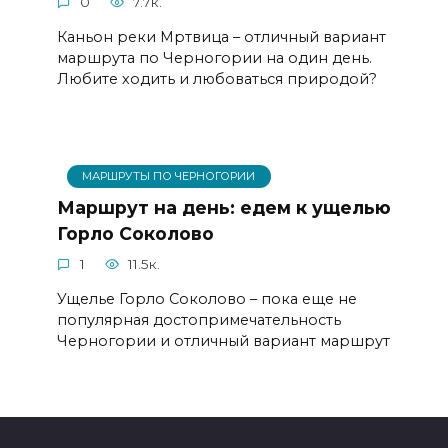
0
7.7к.
Каньон реки Мртвица – отличный вариант
маршрута по Черногории на один день.
Любите ходить и любоваться природой?
МАРШРУТЫ ПО ЧЕРНОГОРИИ
Маршрут на день: едем к ущелью
Горло Соколово
1
11.5к.
Ущелье Горло Соколово – пока еще не
популярная достопримечательность
Черногории и отличный вариант маршрут