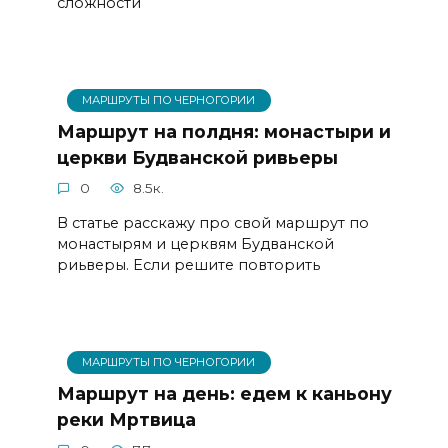
сложности
МАРШРУТЫ ПО ЧЕРНОГОРИИ
Маршрут на полдня: монастыри и
церкви Будванской ривьеры
0
8.5к.
В статье расскажу про свой маршрут по
монастырям и церквям Будванской
риьверы. Если решите повторить
МАРШРУТЫ ПО ЧЕРНОГОРИИ
Маршрут на день: едем к каньону
реки Мртвица