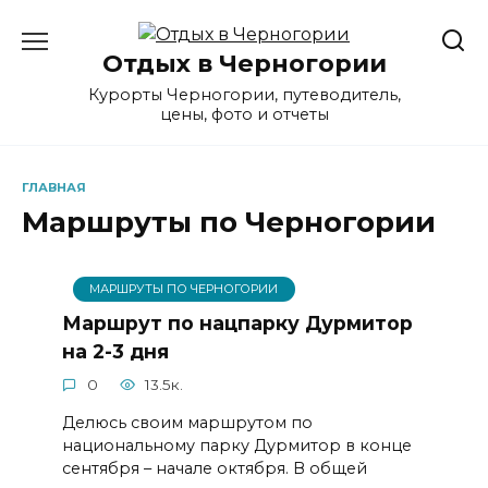
Перейти
к
Отдых в Черногории
содержанию
Курорты Черногории, путеводитель,
цены, фото и отчеты
ГЛАВНАЯ
Маршруты по Черногории
МАРШРУТЫ ПО ЧЕРНОГОРИИ
Маршрут по нацпарку Дурмитор
на 2-3 дня
0
13.5к.
Делюсь своим маршрутом по
национальному парку Дурмитор в конце
сентября – начале октября. В общей